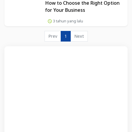
How to Choose the Right Option
for Your Business
3 tahun yang lalu
Prev
1
Next