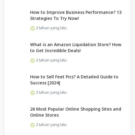
How to Improve Business Performance? 13
Strategies To Try Now!
2 tahun yang lalu
What is an Amazon Liquidation Store? How
to Get Incredible Deals!
2 tahun yang lalu
How to Sell Feet Pics? A Detailed Guide to
Success [2024]
2 tahun yang lalu
26 Most Popular Online Shopping Sites and
Online Stores
2 tahun yang lalu