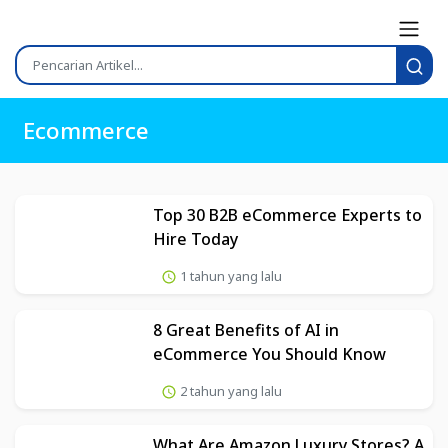
Ecommerce
Top 30 B2B eCommerce Experts to
Hire Today
1 tahun yang lalu
8 Great Benefits of AI in
eCommerce You Should Know
2 tahun yang lalu
What Are Amazon Luxury Stores? A